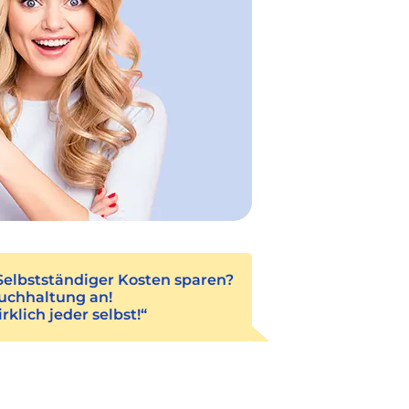
Selbstständiger Kosten sparen?
uchhaltung an!
klich jeder selbst!“