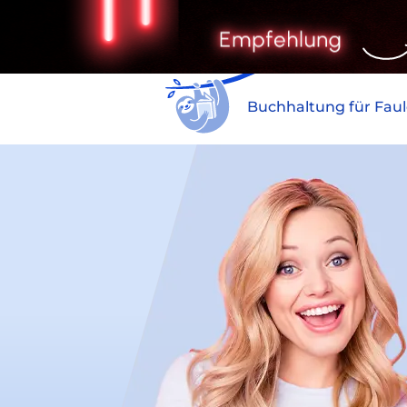
Buchhaltung für Fau
Di